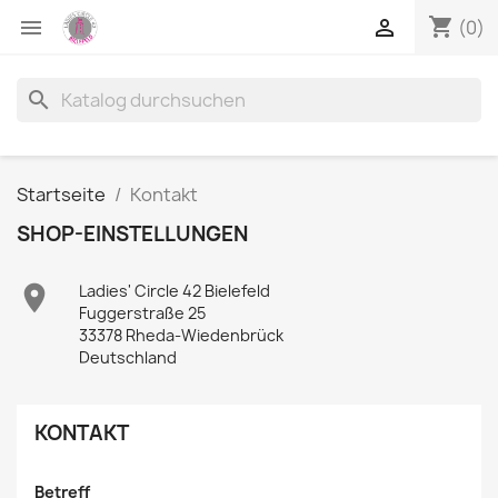
shopping_cart


(0)
search
Startseite
Kontakt
SHOP-EINSTELLUNGEN

Ladies' Circle 42 Bielefeld
Fuggerstraße 25
33378 Rheda-Wiedenbrück
Deutschland
KONTAKT
Betreff